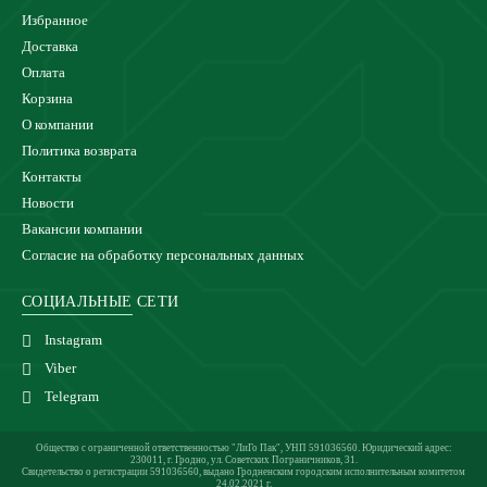
Избранное
Доставка
Оплата
Корзина
О компании
Политика возврата
Контакты
Новости
Вакансии компании
Согласие на обработку персональных данных
СОЦИАЛЬНЫЕ СЕТИ
Instagram
Viber
Telegram
Общество с ограниченной ответственностью "ЛиГо Пак", УНП 591036560. Юридический адрес:
230011, г. Гродно, ул. Советских Пограничников, 31.
Свидетельство о регистрации 591036560, выдано Гродненским городским исполнительным комитетом
24.02.2021 г.