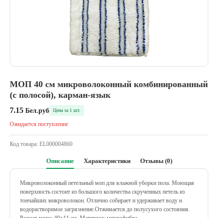
МОП 40 см микроволоконный комбинированный
(с полосой), карман-язык
7.15
Бел.руб
Цена за 1 шт.
Ожидается поступление
Код товара:
EL000004860
Описание
Характеристики
Отзывы (0)
Микроволоконный петельный моп для влажной уборки пола. Моющая
поверхность состоит из большого количества скрученных петель из
тончайших микроволокон. Отлично собирает и удерживает воду и
водорастворимое загрязнение.Отжимается до полусухого состояния.