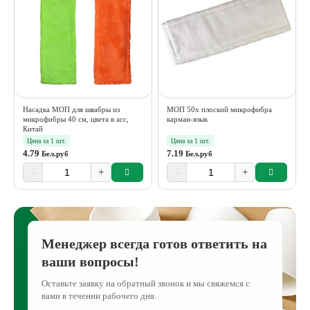
Насадка МОП для швабры из
МОП 50х плоский микрофибра
микрофибры 40 см, цвета в асс,
карман-язык
Китай
Цена за 1 шт.
Цена за 1 шт.
4.79
7.19
Бел.руб
Бел.руб
-
+
-
+
Менеджер всегда готов ответить на
ваши вопросы!
Оставьте заявку на обратный звонок и мы свяжемся с
вами в течении рабочего дня.