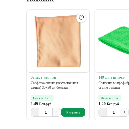
69 шт. в наличии
149 шт. в наличии
Салфетка оптика (искусственная
Салфетка микрофибр
замша) 30×30 см бежевая
светло-зеленая
Цена за 1 шт.
Цена за 1 шт.
1.49
1.20
Бел.руб
Бел.руб
-
+
-
+
В корзину