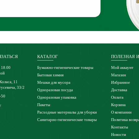
ЯЗАТЬСЯ
КАТАЛОГ
ПОЛЕЗНАЯ 
 18.00
Бумажно-гигиенические товары
Мой аккаунт
ной
Бытовая химия
Магазин
 Коласа, 11
Мешки для мусора
Избранное
тусевича, 33/2
Одноразовая посуда
Доставка
-50
Одноразовая упаковка
Оплата
Пакеты
Корзина
y
Расходные материалы для уборки
О компании
Санитарно-гигиенические товары
Политика возвр
Контакты
Новости