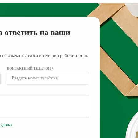
в ответить на ваши
ы свяжемся с вами в течении рабочего дня.
КОНТАКТНЫЙ ТЕЛЕФОН
*
 данных
.