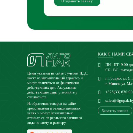
Отправить заявку
КАК С НАМИ СВ
ПН - ПТ: 9.00 до
СБ - ВС: выход
Цены указаны на сайте с учетом НДС,
г. Гродно, ул. Я.
носят ознакомительный характер и
могут отличаться от фактически
г. Минск, ул. Ма
действующих цен. Актуальные
+375(33) 630-90
действующие цены уточняйте у
специалиста.
sales@ligopak.b
Изображения товаров на сайте
представлены в ознакомительных
Заказать звонок
целях и могут незначительно
отличаться от реального внешнего
вида по цвету и размеру.