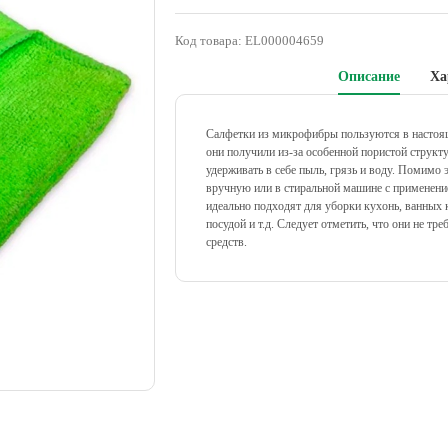
Код товара:
EL000004659
Описание
Ха
Салфетки из микрофибры пользуются в настоя
они получили из-за особенной пористой структ
удерживать в себе пыль, грязь и воду. Помимо 
вручную или в стиральной машине с применен
идеально подходят для уборки кухонь, ванных к
посудой и т.д. Следует отметить, что они не т
средств.