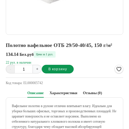
Полотно вафельное ОТБ 29/50-40/45, 150 г/м²
134.14
Бел.руб
Цена за 1 рул.
22 рул. в наличии
-
+
В корзину
Alternative:
Код товара:
EL000005742
Описание
Характеристики
Отзывы (0)
Вафельное полотно в рулоне отлично впитывает влагу. Идеально для
уборки больших офисных, торговых и производственных площадей. Не
царапает поверхность и не оставляет ворсинок.
Выполнено из
отбеленного натурального хлопкового волокна и имеет сотовую
структуру, благодаря чему обладает высокой абсорбирующей