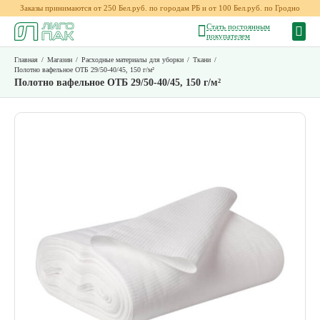
Заказы принимаются от 250 Бел.руб. по городам РБ и от 100 Бел.руб. по Гродно
Стать постоянным
покупателем
Главная
/
Магазин
/
Расходные материалы для уборки
/
Ткани
/
Полотно вафельное ОТБ 29/50-40/45, 150 г/м²
Полотно вафельное ОТБ 29/50-40/45, 150 г/м²