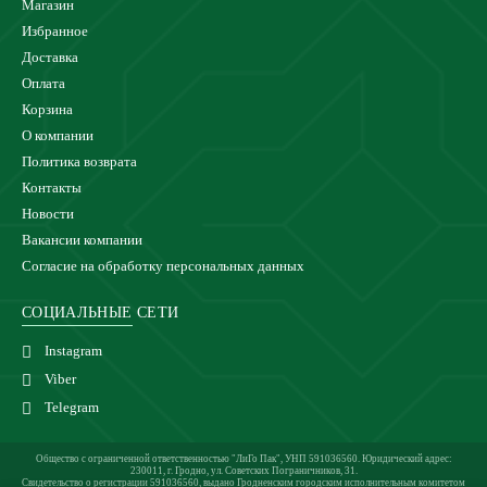
Магазин
Избранное
Доставка
Оплата
Корзина
О компании
Политика возврата
Контакты
Новости
Вакансии компании
Согласие на обработку персональных данных
СОЦИАЛЬНЫЕ СЕТИ
Instagram
Viber
Telegram
Общество с ограниченной ответственностью "ЛиГо Пак", УНП 591036560. Юридический адрес:
230011, г. Гродно, ул. Советских Пограничников, 31.
Свидетельство о регистрации 591036560, выдано Гродненским городским исполнительным комитетом