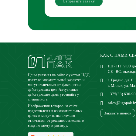
Отправить заявку
КАК С НАМИ СВ
ПН - ПТ: 9.00 до
СБ - ВС: выход
Цены указаны на сайте с учетом НДС,
г. Гродно, ул. Я.
носят ознакомительный характер и
могут отличаться от фактически
г. Минск, ул. Ма
действующих цен. Актуальные
+375(33) 630-90
действующие цены уточняйте у
специалиста.
sales@ligopak.b
Изображения товаров на сайте
представлены в ознакомительных
Заказать звонок
целях и могут незначительно
отличаться от реального внешнего
вида по цвету и размеру.