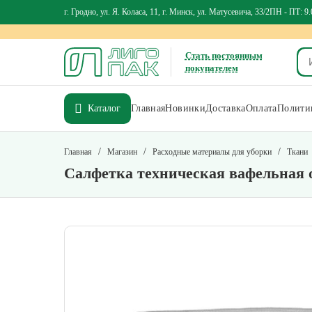
г. Гродно, ул. Я. Коласа, 11, г. Минск, ул. Матусевича, 33/2
ПН - ПТ: 9.
Стать постоянным
покупателем
Каталог
Главная
Новинки
Доставка
Оплата
Политик
/
/
/
Главная
Магазин
Расходные материалы для уборки
Ткани
Салфетка техническая вафельная о