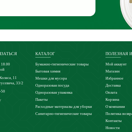
ЯЗАТЬСЯ
КАТАЛОГ
ПОЛЕЗНАЯ 
 18.00
Бумажно-гигиенические товары
Мой аккаунт
ной
Бытовая химия
Магазин
 Коласа, 11
Мешки для мусора
Избранное
тусевича, 33/2
Одноразовая посуда
Доставка
-50
Одноразовая упаковка
Оплата
Пакеты
Корзина
y
Расходные материалы для уборки
О компании
Санитарно-гигиенические товары
Политика возвр
Контакты
Новости