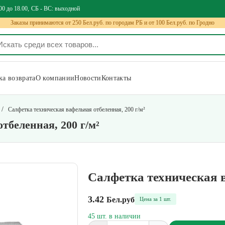
00 до 18.00
СБ - ВС: выходной
Заказы принимаются от 250 Бел.руб. по городам РБ и от 100 Бел.руб. по Гродно
а возврата
О компании
Новости
Контакты
/
Салфетка техническая вафельная отбеленная, 200 г/м²
тбеленная, 200 г/м²
Салфетка техническая в
3.42
Бел.руб
Цена за 1 шт.
45 шт. в наличии