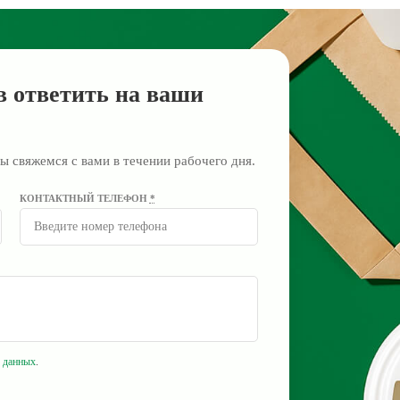
в ответить на ваши
ы свяжемся с вами в течении рабочего дня.
КОНТАКТНЫЙ ТЕЛЕФОН
*
 данных
.