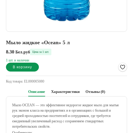
Мыло жидкое «Ocean» 5 л
8.30
Бел.руб
Цена за 1 шт.
1 шт. в наличии
В корзину
Alternative:
Код товара:
EL000005080
Описание
Характеристики
Отзывы (0)
Мыло OCEAN — это эффективное недорогое жидкое мыло для мытья
рук эконом класса на предприятиях и в организациях с большой и
средней проходимостью посетителей и сотрудников, где требуется
ежедневный увеличенный расход с сохранением стандартных
потребительских свойств.
Особенности: