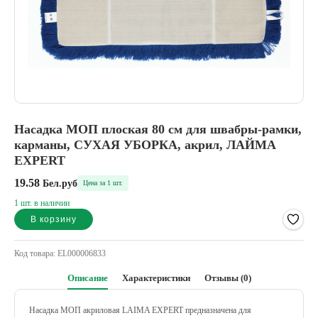
Насадка МОП плоская 80 см для швабры-рамки,
карманы, СУХАЯ УБОРКА, акрил, ЛАЙМА
EXPERT
19.58
Бел.руб
Цена за 1 шт.
1 шт. в наличии
В корзину
Alternative:
Код товара:
EL000006833
Описание
Характеристики
Отзывы (0)
Насадка МОП акриловая LAIMA EXPERT предназначена для