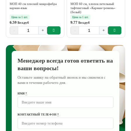
МОП 40 см плоский микрофибра
МОП 60 см, хлопок петельный
карман-язык
тафтинговый «Карман+ремень»
(белый)
Цена за 1 шт.
Цена за 1 шт.
6.59
9.77
Бел.руб
Бел.руб
-
+
-
+
Менеджер всегда готов ответить на
ваши вопросы!
Оставьте заявку на обратный звонок и мы свяжемся с
вами в течении рабочего дня.
ИМЯ
*
КОНТАКТНЫЙ ТЕЛЕФОН
*